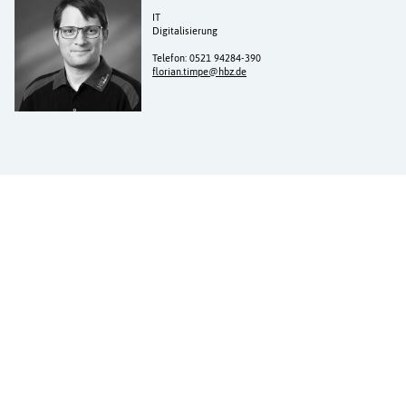
IT
Digitalisierung
Telefon: 0521 94284-390
florian.timpe@hbz.de