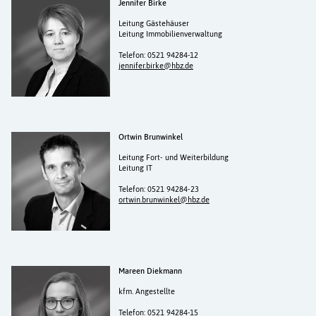
Aktuelles
Jennifer Birke
Leitung Gästehäuser
Leitung Immobilienverwaltung
Kurse
Telefon: 0521 94284-12
jennifer.birke@hbz.de
Projekte
Berufe
Ortwin Brunwinkel
Kontakt
Leitung Fort- und Weiterbildung
Leitung IT
Telefon: 0521 94284-23
ortwin.brunwinkel@hbz.de
Mareen Diekmann
kfm. Angestellte
Telefon: 0521 94284-15