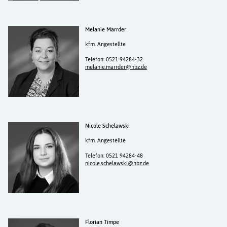
Melanie Marrder
kfm. Angestellte
Telefon: 0521 94284-32
melanie.marrder@hbz.de
Nicole Schelawski
kfm. Angestellte
Telefon: 0521 94284-48
nicole.schelawski@hbz.de
Florian Timpe