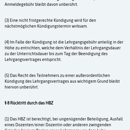
Anmeldegebühr bleibt davon unberührt.
(3) Eine nicht fristgerechte Kündigung wird für den
nächstmöglichen Kündigungstermin wirk­sam.
(4) Im Falle der Kündigung ist die Lehrgangsgebühr anteilig in der
Höhe zu entrichten, wel­che dem Verhältnis der Lehrgangsdauer
zu der Unterrichtsdauer bis zum Tag der Beendi­gung des
Lehrgangsvertrages entspricht.
(5) Das Recht des Teilnehmers zu einer außerordentlichen
Kündigung des Lehrgangs­vertrages aus wichtigem Grund bleibt
hiervon unberührt.
§ 8 Rücktritt durch das HBZ
(1) Das HBZ ist berechtigt, bei ungenügender Beteiligung, Ausfall
eines Dozenten/einer Dozen­tin oder anderen zwingenden