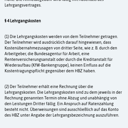
Lehrgangsvertrages.
§ 4 Lehrgangskosten
(1) Die Lehrgangskosten werden von dem Teilnehmer getragen.
Der Teilnehmer wird aus­drücklich darauf hingewiesen, dass
Kostenübernahmezusagen von dritter Seite, wie z. B. durch den
Arbeitgeber, die Bundesagentur für Arbeit, eine
Rentenversicherungsanstalt oder durch die Kreditanstalt für
Wiederaufbau (KfW-Bankengruppe), keinen Einfluss auf die
Kostentragungspflicht gegenüber dem HBZ haben.
(2) Der Teilnehmer erhält eine Rechnung über die
Lehrgangskosten. Die Lehrgangskosten sind zu dem jeweils in der
Rechnung genannten Termin ohne Abzug und unabhängig von
den Leistungen Dritter fällig. Ein Anspruch auf Ratenzahlung
besteht nicht. Überweisungen sind ausschließlich auf das Konto
des HBZ unter Angabe der Lehrgangsbezeichnung aus­zuführen.