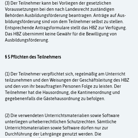
(3) Der Teilnehmer kann bei Vorliegen der gesetzlichen
Voraussetzungen bei den nach Lan­desrecht zuständigen
Behörden Ausbildungsförderung beantragen. Anträge auf Aus­
bildungsförderung sind von dem Teilnehmer selbst zu stellen.
Entsprechende Antrags­formulare stellt das HBZ zur Verfügung.
Das HBZ übernimmt keine Gewähr für die Bewilli­gung von
Ausbildungsförderung.
§ 5 Pflichten des Teilnehmers
(1) Der Teilnehmer verpflichtet sich, regelmäßig am Unterricht
teilzunehmen und den Wei­sungen der Geschäftsleitung des HBZ
und den von ihr beauftragten Personen Folge zu leis­ten. Der
Teilnehmer hat die Hausordnung, die Kantinenordnung und
gegebenenfalls die Gästehausordnung zu befolgen.
(2) Die verwendeten Unterrichtsmaterialien sowie Software
unterliegen urheberrechtlichen Schutzrechten. Sämtliche
Unterrichtsmaterialien sowie Software dürfen nur zur
Durchführung der Lehrgänge genutzt werden. Die