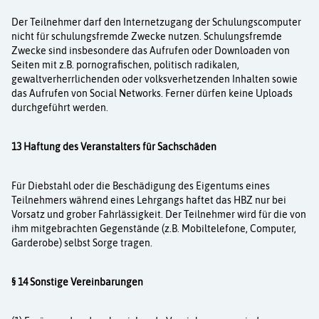
Der Teilnehmer darf den Internetzugang der Schulungscomputer
nicht für schulungsfremde Zwecke nutzen. Schulungsfremde
Zwecke sind insbesondere das Aufrufen oder Downloaden von
Seiten mit z.B. pornografischen, politisch radikalen,
gewaltverherrlichenden oder volks­verhetzenden Inhalten sowie
das Aufrufen von Social Networks. Ferner dürfen keine Uploads
durchgeführt werden.
13 Haftung des Veranstalters für Sachschäden
Für Diebstahl oder die Beschädigung des Eigentums eines
Teilnehmers während eines Lehrgangs haftet das HBZ nur bei
Vorsatz und grober Fahrlässigkeit. Der Teilnehmer wird für die von
ihm mitgebrachten Gegenstände (z.B. Mobiltelefone, Computer,
Garderobe) selbst Sorge tragen.
§ 14 Sonstige Vereinbarungen