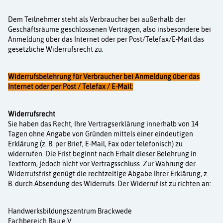
Dem Teilnehmer steht als Verbraucher bei außerhalb der
Geschäftsräume geschlossenen Verträgen, also insbesondere bei
Anmeldung über das Internet oder per Post/Telefax/E-Mail das
gesetzliche Widerrufsrecht zu.
Widerrufsbelehrung für Verbraucher bei Anmeldung über das
Internet oder per Post / Telefax / E-Mail:
Widerrufsrecht
Sie haben das Recht, Ihre Vertragserklärung innerhalb von 14
Tagen ohne Angabe von Gründen mittels einer eindeutigen
Erklärung (z. B. per Brief, E-Mail, Fax oder telefonisch) zu
widerrufen. Die Frist beginnt nach Erhalt dieser Belehrung in
Textform, jedoch nicht vor Ver­tragsschluss. Zur Wahrung der
Widerrufsfrist genügt die rechtzeitige Abgabe Ihrer Erklärung, z.
B. durch Absendung des Widerrufs. Der Widerruf ist zu richten an:
Handwerksbildungszentrum Brackwede
Fachbereich Bau e.V.