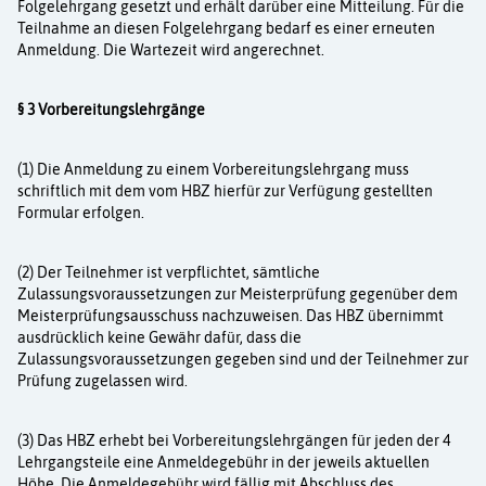
Folgelehrgang gesetzt und erhält darüber eine Mitteilung. Für die
Teilnahme an diesen Folgelehrgang bedarf es einer erneuten
Anmeldung. Die Wartezeit wird angerech­net.
§ 3 Vorbereitungslehrgänge
(1) Die Anmeldung zu einem Vorbereitungslehrgang muss
schriftlich mit dem vom HBZ hier­für zur Verfügung gestellten
Formular erfolgen.
(2) Der Teilnehmer ist verpflichtet, sämtliche
Zulassungsvoraussetzungen zur Meisterprüfung gegenüber dem
Meisterprüfungsausschuss nachzuweisen. Das HBZ übernimmt
ausdrücklich keine Gewähr dafür, dass die
Zulassungsvoraussetzungen gegeben sind und der Teilnehmer zur
Prüfung zugelassen wird.
(3) Das HBZ erhebt bei Vorbereitungslehrgängen für jeden der 4
Lehrgangsteile eine Anmel­degebühr in der jeweils aktuellen
Höhe. Die Anmeldegebühr wird fällig mit Abschluss des