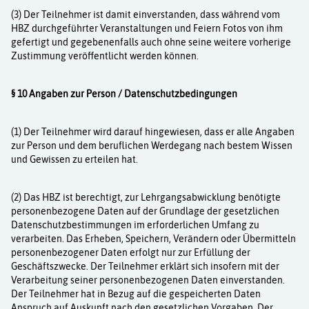
(3) Der Teilnehmer ist damit einverstanden, dass während vom
HBZ durchgeführter Veranstaltungen und Feiern Fotos von ihm
gefertigt und gegebenenfalls auch ohne seine weitere vorherige
Zustimmung veröffentlicht werden können.
§ 10 Angaben zur Person / Datenschutzbedingungen
(1) Der Teilnehmer wird darauf hingewiesen, dass er alle Angaben
zur Person und dem beruflichen Werdegang nach bestem Wissen
und Gewissen zu erteilen hat.
(2) Das HBZ ist berechtigt, zur Lehrgangsabwicklung benötigte
personenbezogene Daten auf der Grundlage der gesetzlichen
Datenschutzbestimmungen im erforderlichen Umfang zu
verarbeiten. Das Erheben, Speichern, Verändern oder Übermitteln
personenbezogener Daten erfolgt nur zur Erfüllung der
Geschäftszwecke. Der Teilnehmer erklärt sich insofern mit der
Verarbeitung seiner personenbezogenen Daten einverstanden.
Der Teilnehmer hat in Bezug auf die gespeicherten Daten
Anspruch auf Auskunft nach den gesetzlichen Vorgaben. Der