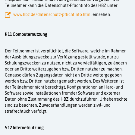
Teilnehmer kann die Datenschutz-Pflichtinfo des HBZ unter
www.hbz.de/datenschutz-pflichtinfo.html
einsehen.
§ 11 Computernutzung
Der Teilnehmer ist verpflichtet, die Software, welche im Rahmen
der Ausbildungszwecke zur Verfügung gestellt wurde, nur zu
Schulungszwecken zu nutzen, nicht zu vervielfältigen, zu ändern
oder an Dritte weiterzugeben bzw. Dritten nutzbar zu machen.
Genauso dürfen Zugangsdaten nicht an Dritte weitergegeben
werden bzw. Dritten nutzbar gemacht werden. Des Weiteren ist
der Teilnehmer nicht berechtigt, Konfigurationen an Hard- und
Software sowie Installationen fremder Software und externer
Daten ohne Zustimmung des HBZ durch­zuführen. Urheberrechte
sind zu beachten. Zuwiderhandlungen werden zivil- und
strafrecht­lich verfolgt.
§ 12 Internetnutzung