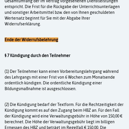
Gesamtumfang der im Vertrag vorgesehenen Dienstleistungen
entspricht. Die Frist für die Rückgabe der Unterrichtsunterlagen
und sonsti­ger Arbeitsmittel bzw. den von Ihnen geschuldeten
Wertersatz beginnt für Sie mit der Abgabe Ihrer
Widerrufserklärung.
Ende der Widerrufsbelehrung
§ 7 Kündigung durch den Teilnehmer
(1) Der Teilnehmer kann einen Vorbereitungslehrgang während
des Lehrgangs mit einer Frist von 6 Wochen zum Monatsende
ordentlich kündigen. Die ordentliche Kündigung einer
Bildungsmaßnahme ist ausgeschlossen.
(2) Die Kündigung bedarf der Textform. Für die Rechtzeitigkeit der
Kündigung kommt es auf den Zugang beim HBZ an. Für den Fall
der Kündigung wird eine Verwaltungsgebühr in Höhe von 150,00 €
berechnet. Die Höhe der Verwaltungsgebühr liegt im billigen
Ermessen des HBZ und beträgt im Regelfall € 150,00. Die