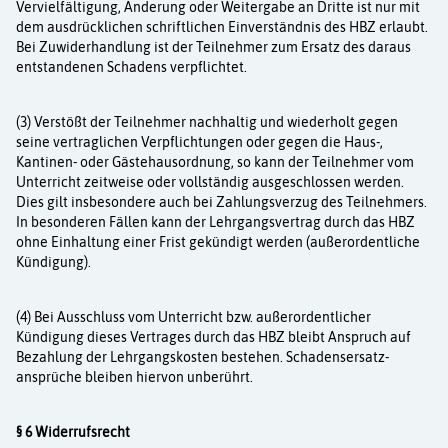
Vervielfältigung, Änderung oder Weitergabe an Dritte ist nur mit
dem ausdrücklichen schriftlichen Einverständnis des HBZ erlaubt.
Bei Zuwiderhand­lung ist der Teilnehmer zum Ersatz des daraus
entstandenen Schadens verpflichtet.
(3) Verstößt der Teilnehmer nachhaltig und wiederholt gegen
seine vertraglichen Verpflich­tungen oder gegen die Haus-,
Kantinen- oder Gästehausordnung, so kann der Teilnehmer vom
Unterricht zeitweise oder vollständig ausgeschlossen werden.
Dies gilt insbesondere auch bei Zahlungsverzug des Teilnehmers.
In besonderen Fällen kann der Lehrgangsvertrag durch das HBZ
ohne Einhaltung einer Frist gekündigt werden (außerordentliche
Kündigung).
(4) Bei Ausschluss vom Unterricht bzw. außerordentlicher
Kündigung dieses Vertrages durch das HBZ bleibt Anspruch auf
Bezahlung der Lehrgangskosten bestehen. Schadensersatz­
ansprüche bleiben hiervon unberührt.
§ 6 Widerrufsrecht