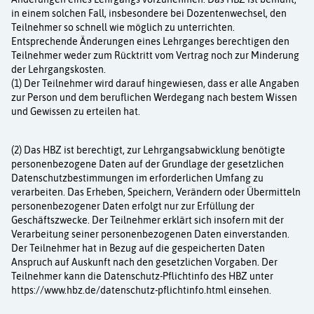
in einem solchen Fall, insbesondere bei Dozentenwechsel, den
Teilnehmer so schnell wie möglich zu unterrichten.
Entsprechende Änderungen eines Lehrganges berechtigen den
Teilnehmer weder zum Rücktritt vom Vertrag noch zur Minderung
der Lehrgangskosten.
(1) Der Teilnehmer wird darauf hingewiesen, dass er alle Angaben
zur Person und dem beruflichen Werdegang nach bestem Wissen
und Gewissen zu erteilen hat.
(2) Das HBZ ist berechtigt, zur Lehrgangsabwicklung benötigte
personenbezogene Daten auf der Grundlage der gesetzlichen
Datenschutzbestimmungen im erforderlichen Umfang zu
verarbeiten. Das Erheben, Speichern, Verändern oder Übermitteln
personenbezogener Daten erfolgt nur zur Erfüllung der
Geschäftszwecke. Der Teilnehmer erklärt sich insofern mit der
Verarbeitung seiner personenbezogenen Daten einverstanden.
Der Teilnehmer hat in Bezug auf die gespeicherten Daten
Anspruch auf Auskunft nach den gesetzlichen Vorgaben. Der
Teilnehmer kann die Datenschutz-Pflichtinfo des HBZ unter
https://www.hbz.de/datenschutz-pflichtinfo.html
einsehen.