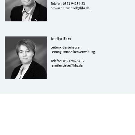
Telefon: 0521 94284-23
ortwin.brunwinkel@hbz.de
Jennifer Birke
Leitung Gästehäuser
Leitung Immobilienverwaltung
Telefon: 0521 94284-12
jennifer.birke@hbz.de