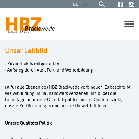
DE
EN
Unser Leitbild
SCHÜLER | AZUBIS
- Zukunft aktiv mitgestalten -
- Aufstieg durch Aus-, Fort- und Weiterbildung -
GESELLEN | MEISTER
ist für alle Ebenen des HBZ Brackwede verbindlich. Es beschreibt,
UNTERNEHMEN
wie wir Bildung im Bauhandwerk verstehen und bildet die
Grundlage für unsere Qualitätspolitik, unsere Qualitätsziele,
unsere Zertifizierungen und unsere Umweltleitlinien.
Über uns
Unsere Qualitäts-Politik
Service