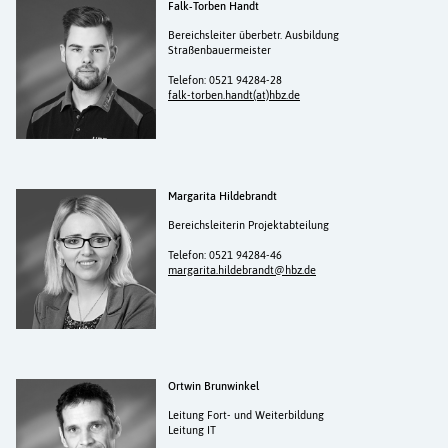
Falk-Torben Handt
Bereichsleiter überbetr. Ausbildung
Straßenbauermeister
Telefon: 0521 94284-28
falk-torben.handt(at)hbz.de
Margarita Hildebrandt
Bereichsleiterin Projektabteilung
Telefon: 0521 94284-46
margarita.hildebrandt@hbz.de
Ortwin Brunwinkel
Leitung Fort- und Weiterbildung
Leitung IT