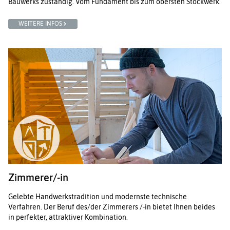
Bauwerks zuständig. Vom Fundament bis zum obersten Stockwerk.
WEITERE INFOS
Zimmerer/-in
Gelebte Handwerkstradition und modernste technische
Verfahren. Der Beruf des/der Zimmerers /-in bietet Ihnen beides
in perfekter, attraktiver Kombination.