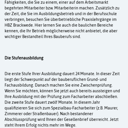
Aktuelles
Fähigkeiten, die Sie zu einem, einer auf dem Arbeitsmarkt
begehrten Mitarbeiter bzw. Mitarbeiterin machen. Zusätzlich zu
der Zeit, die Sie im Ausbildungsbetrieb und in der Berufsschule
Kurse
verbringen, besuchen Sie überbetriebliche Praxislehrgänge im
HBZ Brackwede. Hier lernen Sie auch die baulichen Bereiche
Projekte
kennen, die Ihr Betrieb möglicherweise nicht anbietet, die aber
wichtiger Bestandteil Ihres Bauberufs sind.
Berufe
Die Stufenausbildung
Kontakt
Die erste Stufe Ihrer Ausbildung dauert 24 Monate. In dieser Zeit
liegt der Schwerpunkt auf der bauberuflichen Grund- und
Fachausbildung. Danach machen Sie eine Zwischenprüfung.
Wenn Sie möchten, können Sie jetzt auch bereits aussteigen und
Ihre Ausbildung mit der Prüfung zum Facharbeiter abschließen.
Die zweite Stufe dauert zwölf Monate. In diesem Jahr
qualifizieren Sie sich zum Spezialbau-Facharbeiter (z.B. Maurer,
Zimmerer oder Straßenbauer). Nach bestandener
Abschlussprüfung wird Ihnen der Gesellenbrief überreicht. Jetzt
steht Ihrem Erfolg nichts mehr im Wege.