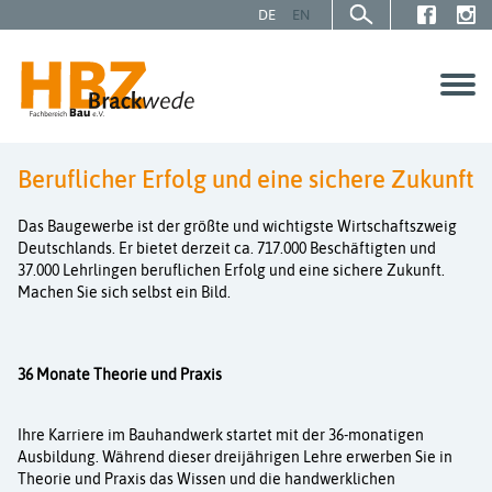
DE
EN
Beruflicher Erfolg und eine sichere Zukunft
SCHÜLER | AZUBIS
Das Baugewerbe ist der größte und wichtigste Wirtschaftszweig
Deutschlands. Er bietet derzeit ca. 717.000 Beschäftigten und
GESELLEN | MEISTER
37.000 Lehrlingen beruflichen Erfolg und eine sichere Zukunft.
Machen Sie sich selbst ein Bild.
UNTERNEHMEN
36 Monate Theorie und Praxis
Über uns
Ihre Karriere im Bauhandwerk startet mit der 36-monatigen
Service
Ausbildung. Während dieser dreijährigen Lehre erwerben Sie in
Theorie und Praxis das Wissen und die handwerklichen