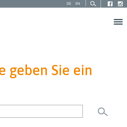
DE
EN
e geben Sie ein