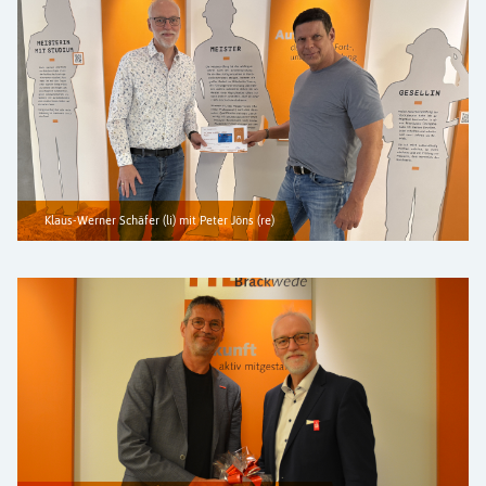
Klaus-Werner Schäfer (li) mit Peter Jöns (re)