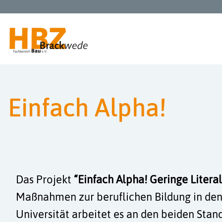
SCHÜLER | AZUBIS
Einfach Alpha!
GESELLEN | MEISTER
UNTERNEHMEN
Über uns
Das Projekt
“Einfach Alpha! Geringe Litera
Maßnahmen zur beruflichen Bildung in den 
Service
Universität arbeitet es an den beiden Sta