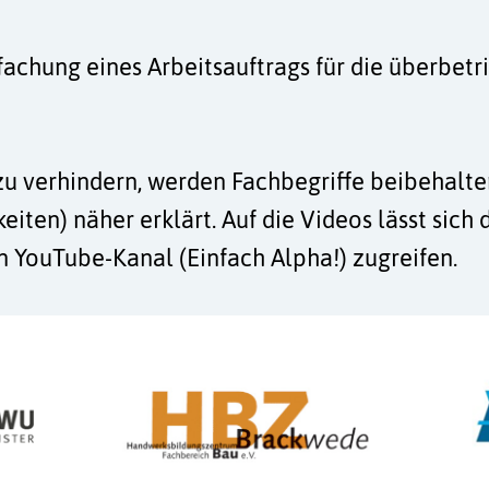
infachung eines Arbeitsauftrags für die überbe
u verhindern, werden Fachbegriffe beibehalten 
iten) näher erklärt. Auf die Videos lässt sich
n YouTube-Kanal (Einfach Alpha!) zugreifen.