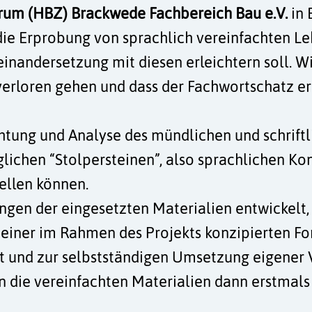
um (HBZ) Brackwede Fachbereich Bau e.V.
in 
die Erprobung von sprachlich vereinfachten Le
nandersetzung mit diesen erleichtern soll. Wic
verloren gehen und dass der Fachwortschatz er
chtung und Analyse des mündlichen und schrift
ichen “Stolpersteinen”, also sprachlichen Kon
tellen können.
gen der eingesetzten Materialien entwickelt, 
 einer im Rahmen des Projekts konzipierten For
rt und zur selbstständigen Umsetzung eigener
e vereinfachten Materialien dann erstmals e