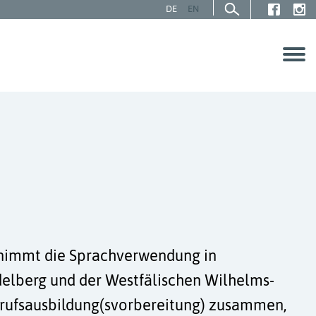
DE
EN
immt die Sprachverwendung in
delberg und der Westfälischen Wilhelms-
Berufsausbildung(svorbereitung) zusammen,