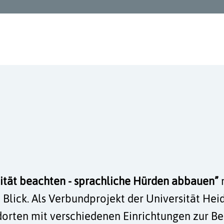
lität beachten - sprachliche Hürden abbauen”
n
Blick. Als Verbundprojekt der Universität Hei
ndorten mit verschiedenen Einrichtungen zur 